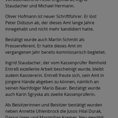
Staudacher und Michael Hermann.
Oliver Hofmann ist neuer Schriftführer. Er löst
Peter Didszun ab, der dieses Amt lange Jahre
innegehabt und nicht mehr kandidiert hatte.
Bestätigt wurde auch Martin Schmitt als
Pressereferent. Er hatte dieses Amt im
vergangenen Jahr bereits kommissarisch begleitet.
Ingrid Staudacher, der vom Kassenprüfer Reinhold
Entreß exzellente Arbeit bescheinigt wurde, bleibt
zudem Kassiererin. Entreß freute sich, sein Amt in
jüngere Hände abgeben zu können, nämlich an
seinen Nachfolger Mario Bauer. Bestätigt wurde
auch Karin Sgryska als zweite Kassenprüferin.
Als Beisitzerinnen und Beisitzer bestätigt wurden
neben Annette Uhlenbrock die Jusos Hilal Durak,
Darius Jäger und Maximilian Kremer. Neu gewählt