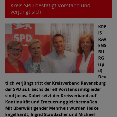
Kreis-SPD bestätigt Vorstand und
verjüngt sich
KRE
IS
RAV
ENS
BU
RG
(sp
d) -
Deu
tlich verjüngt tritt der Kreisverband Ravensburg
der SPD auf. Sechs der elf Vorstandsmitglieder
sind Jusos. Dabei setzt der Kreisverband auf
Kontinuität und Erneuerung gleichermaßen.
Mit überwältigender Mehrheit wurden Heike
Engelhardt, Ingrid Staudacher und Michael