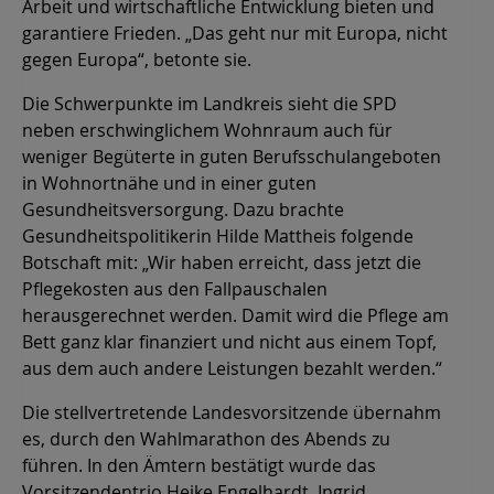
Arbeit und wirtschaftliche Entwicklung bieten und
garantiere Frieden. „Das geht nur mit Europa, nicht
gegen Europa“, betonte sie.
Die Schwerpunkte im Landkreis sieht die SPD
neben erschwinglichem Wohnraum auch für
weniger Begüterte in guten Berufsschulangeboten
in Wohnortnähe und in einer guten
Gesundheitsversorgung. Dazu brachte
Gesundheitspolitikerin Hilde Mattheis folgende
Botschaft mit: „Wir haben erreicht, dass jetzt die
Pflegekosten aus den Fallpauschalen
herausgerechnet werden. Damit wird die Pflege am
Bett ganz klar finanziert und nicht aus einem Topf,
aus dem auch andere Leistungen bezahlt werden.“
Die stellvertretende Landesvorsitzende übernahm
es, durch den Wahlmarathon des Abends zu
führen. In den Ämtern bestätigt wurde das
Vorsitzendentrio Heike Engelhardt, Ingrid