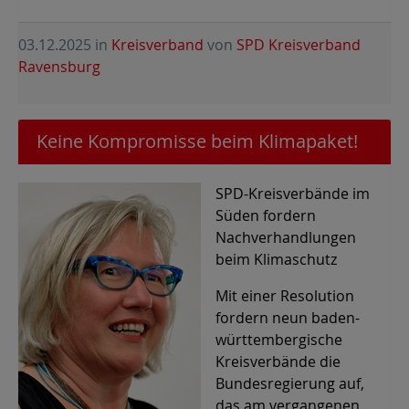
03.12.2025
in
Kreisverband
von
SPD Kreisverband
Ravensburg
Keine Kompromisse beim Klimapaket!
SPD-Kreisverbände im
Süden fordern
Nachverhandlungen
beim Klimaschutz
Mit einer Resolution
fordern neun baden-
württembergische
Kreisverbände die
Bundesregierung auf,
das am vergangenen