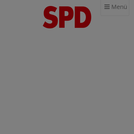
Menü
SPD KISSLEGG - BAD
WURZACH