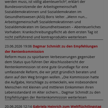
werden muss, ist völlig abenteuerlich“, erklärt der
Bundesvorsitzende der Arbeitsgemeinschaft
Sozialdemokratinnen und Sozialdemokraten im
Gesundheitswesen (ASG) Boris Velter. „Wenn nun…
Arbeitsgemeinschaft Sozialdemokratinnen und
Sozialdemokraten im Gesundheitswesen – Abenteuerliches
Vorhaben: Krankschreibungspflicht ab dem ersten Tag ist
nicht zielführend und kontraproduktiv weiterlesen
23.06.2026 19:06
Dagmar Schmidt zu den Empfehlungen
der Rentenkommission
Reform muss zu spürbaren Verbesserungen gegenüber
dem Status quo führen Der Abschlussbericht der
Rentenkommission ist eine gute Grundlage für eine
umfassende Reform, die wir jetzt gründlich beraten und
dann auf den Weg bringen wollen. „Die Kommission hatte
die Aufgabe, Vorschläge zu entwickeln, wie insbesondere
Menschen mit kleinen und mittleren Einkommen ihren
Lebensstandard im Alter sichern… Dagmar Schmidt zu den
Empfehlungen der Rentenkommission weiterlesen
20.06.2026 12:14
Gabriela Heinrich zum Weltflüchtlingstag