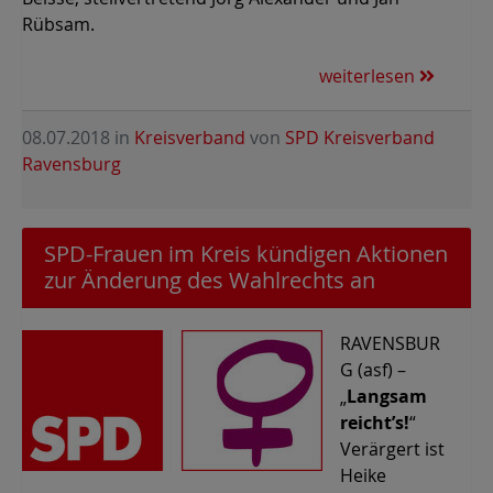
Rübsam.
weiterlesen
08.07.2018
in
Kreisverband
von
SPD Kreisverband
Ravensburg
SPD-Frauen im Kreis kündigen Aktionen
zur Änderung des Wahlrechts an
RAVENSBUR
G (asf) –
„
Langsam
reicht’s!
“
Verärgert ist
Heike