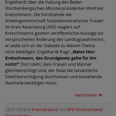
Engelhardt über die Haltung des Baden-
Württembergischen Ministerpräsidenten Winfried
Kretschmann. Die Vorsitzende der
Arbeitsgemeinschaft Sozialdemokratischer Frauen
im Kreis Ravensburg (ASF) reagiert auf
Kretschmanns gestern veröffentlichte Aussage zur
versprochenen Änderung des Landtagswahlrechts,
er wolle sich an der Debatte zu diesem Thema
nicht beteiligen. Engelhardt fragt: „
Meint Herr
Kretschmann, das Grundgesetz gelte für ihn
nicht?
“ Dort steht, dass Frauen und Männer
gleichberechtigt sind, der Staat die tatsächliche
Gleichberechtigung durchsetzen und bestehende
Nachteile beseitigen muss.
weiterlesen
23.01.2018
in
Kreisverband
von
SPD Kreisverband
Ravensburg