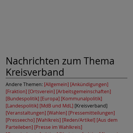
Nachrichten zum Thema
Kreisverband
Andere Themen:
[Allgemein]
[Ankündigungen]
[Fraktion]
[Ortsverein]
[Arbeitsgemeinschaften]
[Bundespolitik]
[Europa]
[Kommunalpolitik]
[Landespolitik]
[MdB und MdL]
[Kreisverband]
[Veranstaltungen]
[Wahlen]
[Pressemitteilungen]
[Presseecho]
[Wahlkreis]
[Reden/Artikel]
[Aus dem
Parteileben]
[Presse im Wahlkreis]