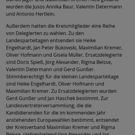
wurden die Jusos Annika Baur, Valentin Determann
und Antonio Hertlein.
Außerdem hatten die Kreismitglieder eine Reihe
von Delegierten zu wählen. Zu den
Landesparteitagen entsenden sie Heike
Engelhardt, Jan Peter Bukowski, Maximilian Kremer,
Oliver Hofmann und Gisela Müller. Ersatzdelegierte
sind Doris Spieß, Jörg Alexander, Rigma Beisse,
Valentin Determann und Gerd Gunßer.
Stimmberechtigt für die kleinen Landesparteitage
sind Heike Engelhardt, Oliver Hofmann und
Maximilian Kremer. Zu Ersatzdelegierten wurden
Gerd Gunßer und Jan Haschek bestimmt. Zur
Landesvertreterversammlung, die die
Kandidierenden für die im kommenden Jahr
anstehenden Europawahlen bestimmt, entsendet
der Kreisverband Maximilian Kremer und Rigma
Beisse, stellvertretend Jörg Alexander und Jan