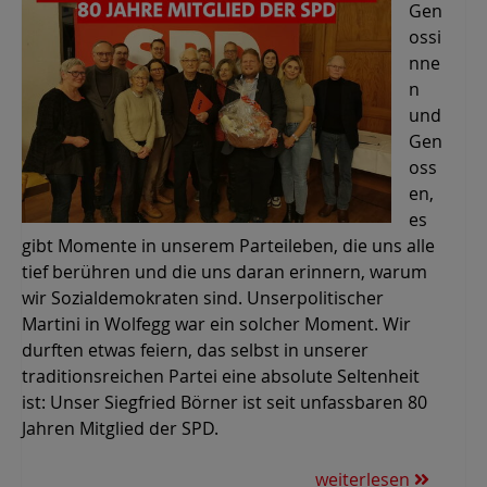
Gen
ossi
nne
n
und
Gen
oss
en,
es
gibt Momente in unserem Parteileben, die uns alle
tief berühren und die uns daran erinnern, warum
wir Sozialdemokraten sind. Unserpolitischer
Martini in Wolfegg war ein solcher Moment. Wir
durften etwas feiern, das selbst in unserer
traditionsreichen Partei eine absolute Seltenheit
ist: Unser Siegfried Börner ist seit unfassbaren 80
Jahren Mitglied der SPD.
weiterlesen